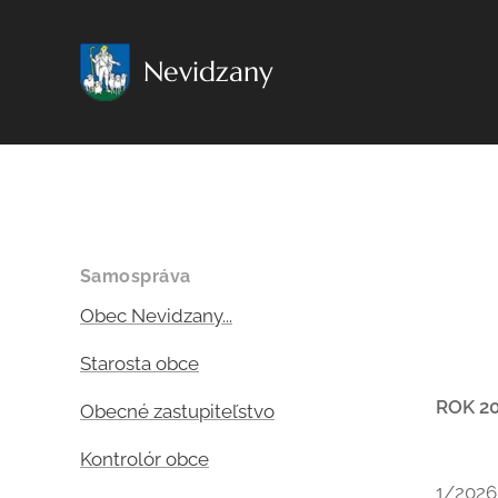
Nevidzany
Samospráva
Obec Nevidzany...
Starosta obce
ROK 2
Obecné zastupiteľstvo
Kontrolór obce
1/2026