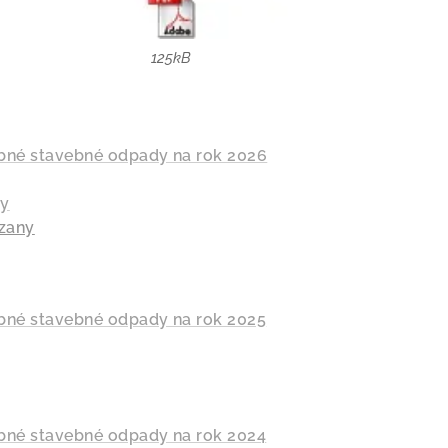
125kB
bné stavebné odpady na rok 2026
ny
zany
bné stavebné odpady na rok 2025
bné stavebné odpady na rok 2024