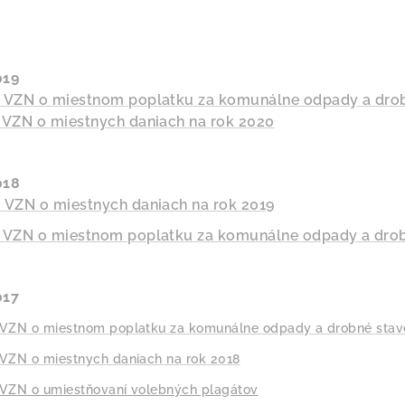
019
 VZN o miestnom poplatku za komunálne odpady a drob
 VZN o miestnych daniach na rok 2020
018
 VZN o miestnych daniach na rok 2019
 VZN o miestnom poplatku za komunálne odpady a drob
017
VZN o miestnom poplatku za komunálne odpady a drobné stav
VZN o miestnych daniach na rok 2018
VZN o umiestňovaní volebných plagátov