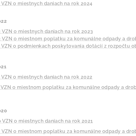
3
VZN o miestnych daniach na rok 202
4
022
 VZN o miestnych daniach na rok 2023
 VZN o miestnom poplatku za komunálne odpady a dro
 VZN o podmienkach poskytovania dotácií z rozpočtu o
021
 VZN o miestnych daniach na rok 2022
 VZN o miestnom poplatku za komunálne odpady a drob
020
 VZN o miestnych daniach na rok 2021
 VZN o miestnom poplatku za komunálne odpady a drob