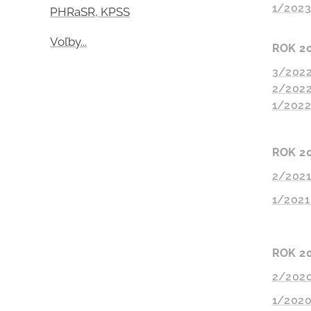
1/202
PHRaSR, KPSS
Voľby...
ROK 2
3/2022
2/2022
1/2022
ROK 2
2/2021
1/2021
ROK 2
2/2020
1/2020