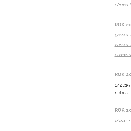
1/2017 
ROK 2
3/2016 
2/2016 
1/2016 V
ROK 2
1/2015
náhrad
ROK 2
1/2013 -