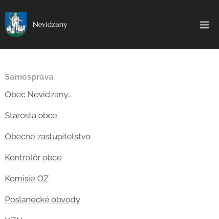
Nevidzany
Samospráva
Obec Nevidzany...
Starosta obce
Obecné zastupiteľstvo
Kontrolór obce
Komisie OZ
Poslanecké obvody