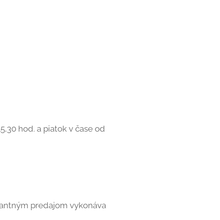
15,30 hod. a piatok v čase od
bulantným predajom vykonáva