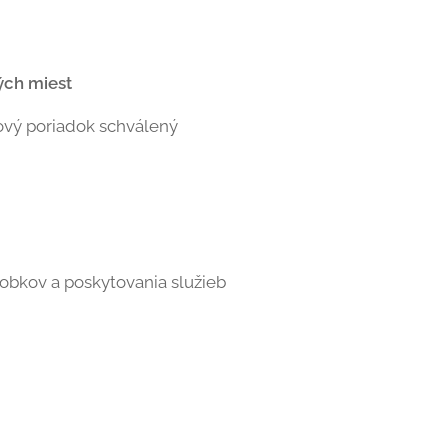
ých miest
hový poriadok schválený
obkov a poskytovania služieb