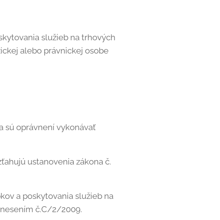
skytovania služieb na trhových
ickej alebo právnickej osobe
ia sú oprávnení vykonávať
ťahujú ustanovenia zákona č.
ov a poskytovania služieb na
uznesením č.C/2/2009.