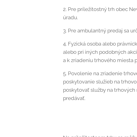
2. Pre príležitostný trh obec 
úradu.
3. Pre ambulantný predaj sa ur
4. Fyzická osoba alebo právnic
alebo pri iných podobných akc
a k zriadeniu trhového miesta 
5. Povolenie na zriadenie trh
poskytovanie služieb na trhov
poskytovať služby na trhových 
predávať.