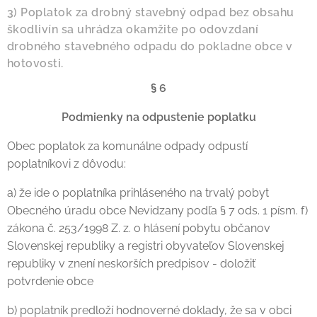
3) Poplatok za drobný stavebný odpad bez obsahu
škodlivín sa uhrádza okamžite po odovzdaní
drobného stavebného odpadu do pokladne obce v
hotovosti.
§ 6
Podmienky na odpustenie poplatku
Obec poplatok za komunálne odpady odpustí
poplatníkovi z dôvodu:
a) že ide o poplatníka prihláseného na trvalý pobyt
Obecného úradu obce Nevidzany podľa § 7 ods. 1 písm. f)
zákona č. 253/1998 Z. z. o hlásení pobytu občanov
Slovenskej republiky a registri obyvateľov Slovenskej
republiky v znení neskorších predpisov - doložiť
potvrdenie obce
b) poplatník predloží hodnoverné doklady, že sa v obci