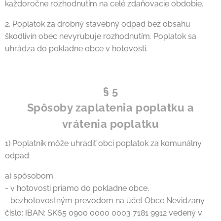
každoročne rozhodnutím na celé zdaňovacie obdobie.
2. Poplatok za drobný stavebný odpad bez obsahu
škodlivín obec nevyrubuje rozhodnutím. Poplatok sa
uhrádza do pokladne obce v hotovosti.
§ 5
Spôsoby zaplatenia poplatku a
vrátenia poplatku
1) Poplatník môže uhradiť obci poplatok za komunálny
odpad:
a) spôsobom
- v hotovosti priamo do pokladne obce,
- bezhotovostným prevodom na účet Obce Nevidzany
číslo: IBAN: SK65 0900 0000 0003 7181 9912 vedený v