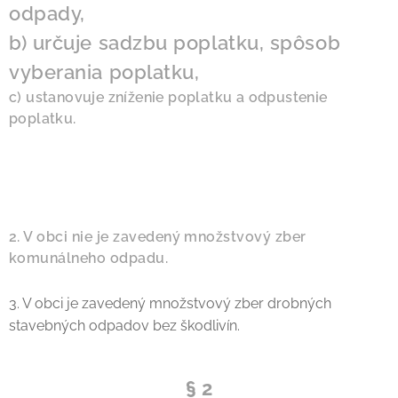
odpady,
b) určuje sadzbu poplatku, spôsob
vyberania poplatku,
c) ustanovuje zníženie poplatku a odpustenie
poplatku.
2. V obci nie je zavedený množstvový zber
komunálneho odpadu.
3. V obci je zavedený množstvový zber drobných
stavebných odpadov bez škodlivín.
§ 2