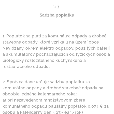
§ 3
Sadzba poplatku
1. Poplatok sa platí za komunálne odpady a drobné
stavebné odpady, ktoré vznikajú na území obce
Nevidzany, okrem elektro odpadov, použitých batérií
a akumulátorov pochádzajúcich od fyzických osôb a
biologicky rozložiteľného kuchynského a
reštauračného odpadu.
2. Správca dane určuje sadzbu poplatku za
komunálne odpady a drobné stavebné odpady na
obdobie jedného kalendárneho roka:
a) pri nezavedenom množstvovom zbere
komunálneho odpadu paušálny poplatok 0,074 € za
osobu a kalendárny deň. ( 27,- eur /rok)