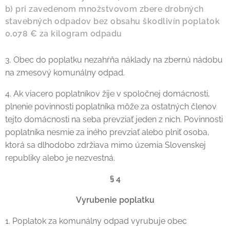
b) pri zavedenom množstvovom zbere drobných
stavebných odpadov bez obsahu škodlivín poplatok
0,078 € za kilogram odpadu
3. Obec do poplatku nezahŕňa náklady na zbernú nádobu
na zmesový komunálny odpad.
4. Ak viacero poplatníkov žije v spoločnej domácnosti,
plnenie povinnosti poplatníka môže za ostatných členov
tejto domácnosti na seba prevziať jeden z nich. Povinnosti
poplatníka nesmie za iného prevziať alebo plniť osoba,
ktorá sa dlhodobo zdržiava mimo územia Slovenskej
republiky alebo je nezvestná.
§ 4
Vyrubenie poplatku
1. Poplatok za komunálny odpad vyrubuje obec