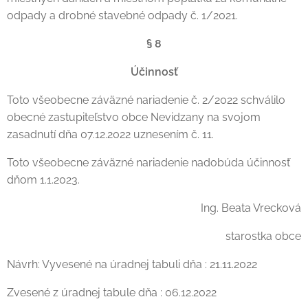
odpady a drobné stavebné odpady č. 1/2021.
§ 8
Účinnosť
Toto všeobecne záväzné nariadenie č. 2/2022 schválilo
obecné zastupiteľstvo obce Nevidzany na svojom
zasadnutí dňa 07.12.2022 uznesením č. 11.
Toto všeobecne záväzné nariadenie nadobúda účinnosť
dňom 1.1.2023.
Ing. Beata Vrecková
starostka obce
Návrh: Vyvesené na úradnej tabuli dňa : 21.11.2022
Zvesené z úradnej tabule dňa : 06.12.2022