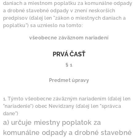
daniach a miestnom poplatku za komunálne odpady
a drobné stavebné odpady v znení neskorších
predpisov (ďalej len "zákon o miestnych daniach a
poplatku") sa uznieslo na tomto:
všeobecne záväznom nariadení
PRVÁ ČASŤ
§ 1
Predmet úpravy
1. Týmto všeobecne záväzným nariadením (ďalej len
"nariadenie") obec Nevidzany (ďalej len "správca
dane")
a) určuje miestny poplatok za
komunálne odpady a drobné stavebné