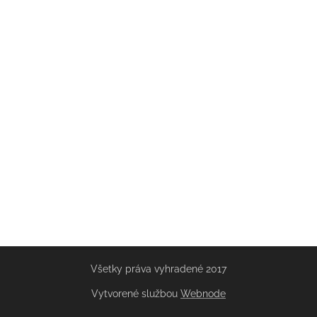
Všetky práva vyhradené 2017
Vytvorené službou
Webnode