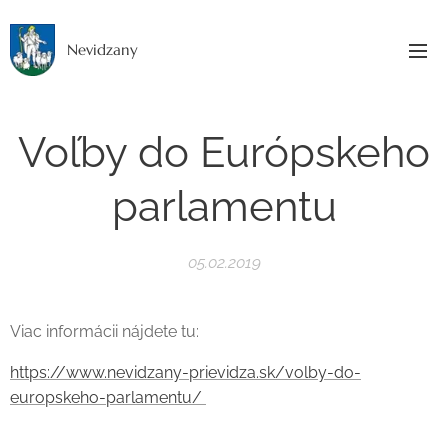
Nevidzany
Voľby do Európskeho
parlamentu
05.02.2019
Viac informácii nájdete tu:
https://www.nevidzany-prievidza.sk/volby-do-
europskeho-parlamentu/