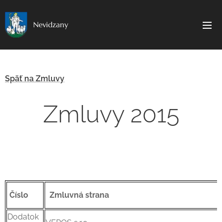
Nevidzany
Späť na Zmluvy
Zmluvy 2015
Číslo
Zmluvná strana
Dodatok