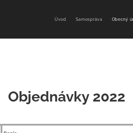
Úvod
Samospráva
Obecný ú
Objednávky 2022