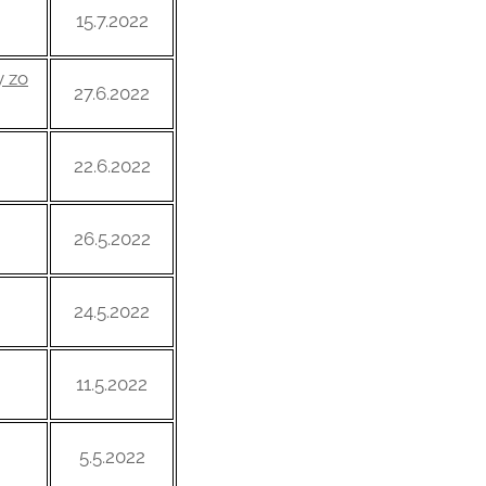
15.7.2022
y zo
27.6.2022
22.6.2022
26.5.2022
24.5.2022
11.5.2022
5.5.2022