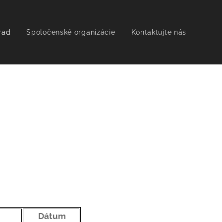
rad
Spoločenské organizácie
Kontaktujte nás
Dátum