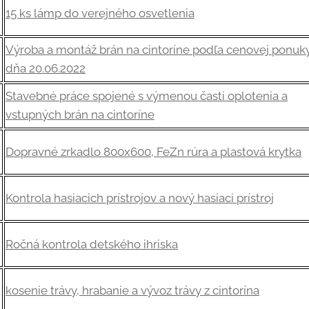
15 ks lámp do verejného osvetlenia
Výroba a montáž brán na cintoríne podľa cenovej ponuk
dňa 20.06.2022
Stavebné práce spojené s výmenou časti oplotenia a
vstupných brán na cintoríne
Dopravné zrkadlo 800x600, FeZn rúra a plastová krytka
Kontrola hasiacich prístrojov a nový hasiaci prístroj
Ročná kontrola detského ihriska
kosenie trávy, hrabanie a vývoz trávy z cintorína