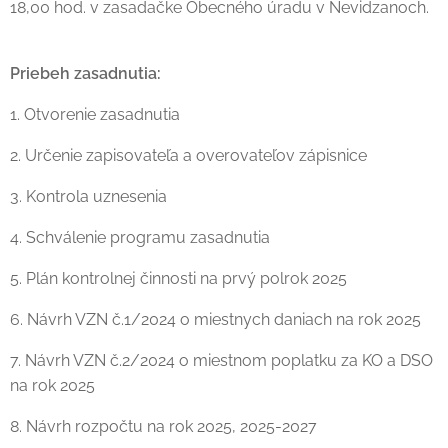
18,00 hod. v zasadačke Obecného úradu v Nevidzanoch.
Priebeh zasadnutia:
1. Otvorenie zasadnutia
2. Určenie zapisovateľa a overovateľov zápisnice
3. Kontrola uznesenia
4. Schválenie programu zasadnutia
5. Plán kontrolnej činnosti na prvý polrok 2025
6. Návrh VZN č.1/2024 o miestnych daniach na rok 2025
7. Návrh VZN č.2/2024 o miestnom poplatku za KO a DSO
na rok 2025
8. Návrh rozpočtu na rok 2025, 2025-2027