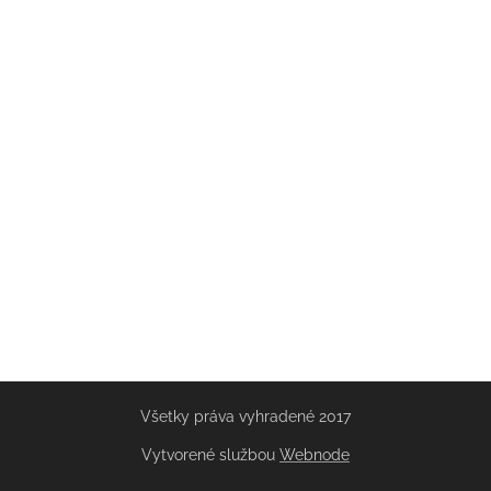
Všetky práva vyhradené 2017
Vytvorené službou
Webnode