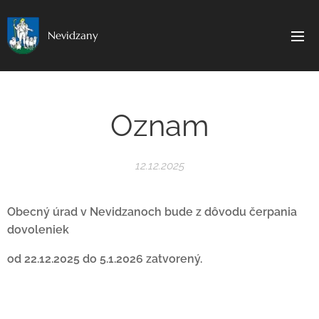
Nevidzany
Oznam
12.12.2025
Obecný úrad v Nevidzanoch bude z dôvodu čerpania
dovoleniek
od 22.12.2025 do 5.1.2026 zatvorený.