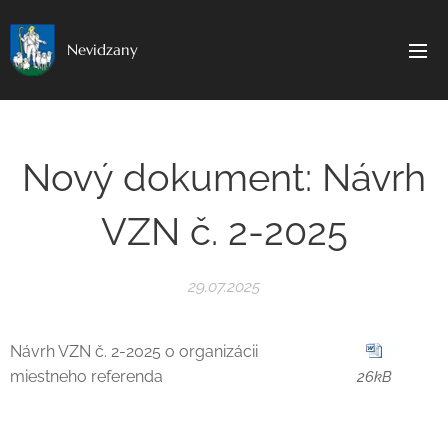
Nevidzany
Nový dokument: Návrh
VZN č. 2-2025
29.07.2025
Návrh VZN č. 2-2025 o organizácii
miestneho referenda
26kB