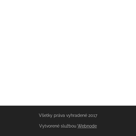
Všetky práva vyhradené 2017
Vytvorené službou
Webnode