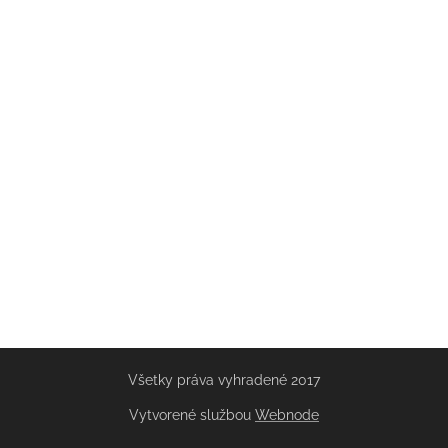
Všetky práva vyhradené 2017
Vytvorené službou
Webnode