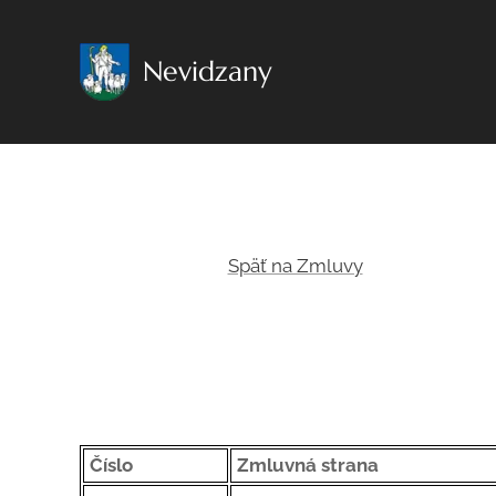
Nevidzany
Späť na Zmluvy
Číslo
Zmluvná strana