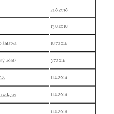
21.8.2018
13.8.2018
18.7.2018
o šatstva
3.7.2018
ný účet)
11.6.2018
.z.
11.6.2018
h údajov
11.6.2018