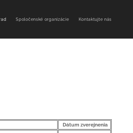
rad
Spoločenské organizácie
Kontaktujte nás
Dátum
zverejnenia