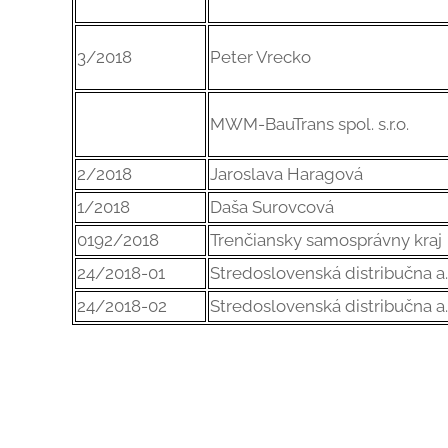
3/2018
Peter Vrecko
MWM-BauTrans spol. s.r.o.
2/2018
Jaroslava Haragová
1/2018
Daša Surovcová
0192/2018
Trenčiansky samosprávny kraj
24/2018-01
Stredoslovenská distribučna a.
24/2018-02
Stredoslovenská distribučna a.