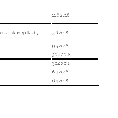
11.6.2018
3.6.2018
a zámkovej dlažby
9.5.2018
30.4.2018
30.4.2018
6.4.2018
6.4.2018