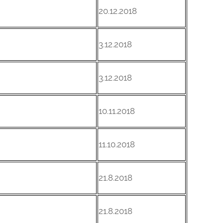
20.12.2018
3.12.2018
3.12.2018
10.11.2018
11.10.2018
21.8.2018
21.8.2018