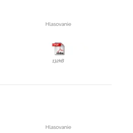
Hlasovanie
132kB
Hlasovanie