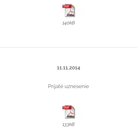
140kB
11.11.2014
Prijaté uznesenie
133kB