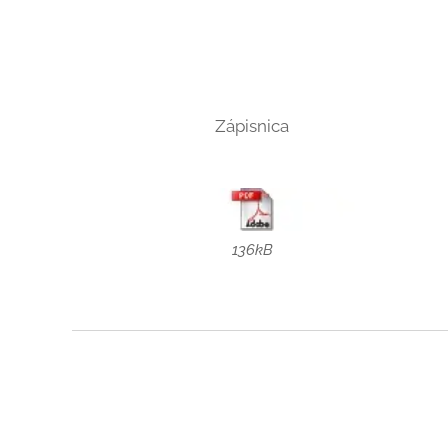
Zápisnica
136kB