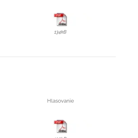
134kB
Hlasovanie