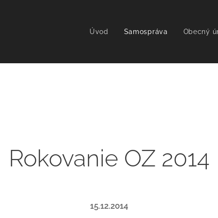
Úvod
Samospráva
Obecný ú
Rokovanie OZ 2014
15.12.2014