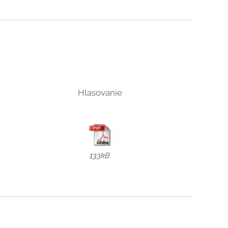
Hlasovanie
133kB