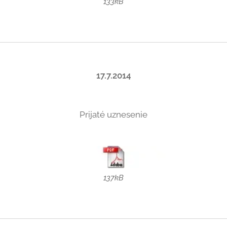
133kB
17.7.2014
Prijaté uznesenie
137kB