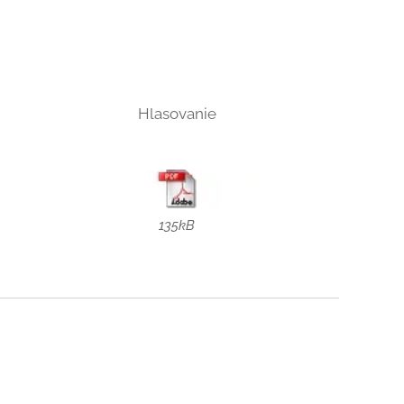
Hlasovanie
135kB