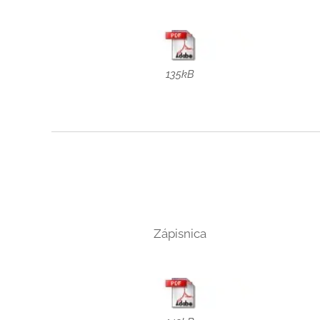
135kB
Zápisnica